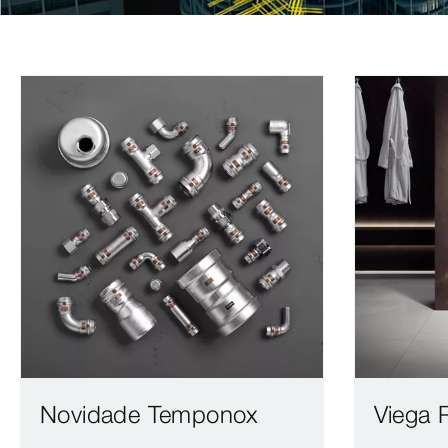
Novidade Temponox
Viega P