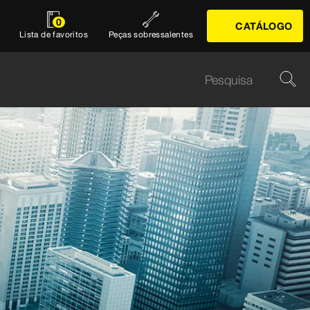
0
CATÁLOGO
Lista de favoritos
Peças sobressalentes