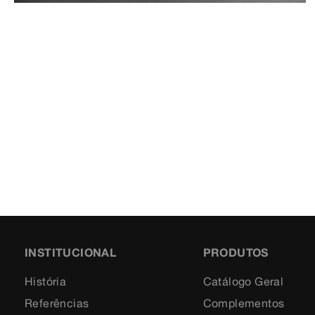
INSTITUCIONAL
PRODUTOS
História
Catálogo Geral
Referências
Complementos