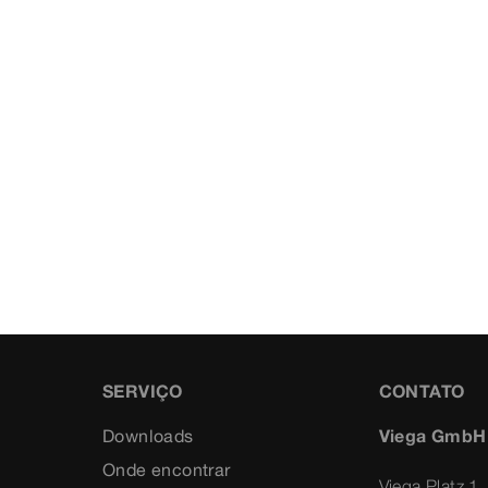
SERVIÇO
CONTATO
Downloads
Viega GmbH
Onde encontrar
Viega Platz 1