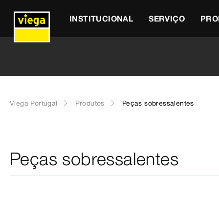
INSTITUCIONAL
SERVIÇO
PRO
Viega Portugal
Produtos
Peças sobressalentes
Peças sobressalentes