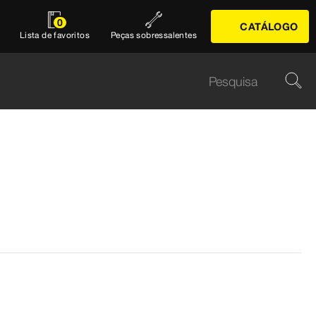
0
CATÁLOGO
Lista de favoritos
Peças sobressalentes