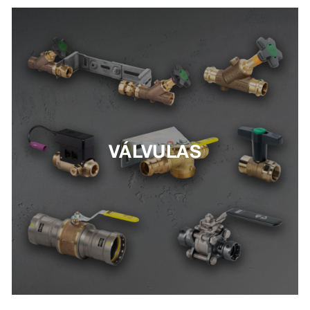
VÁLVULAS