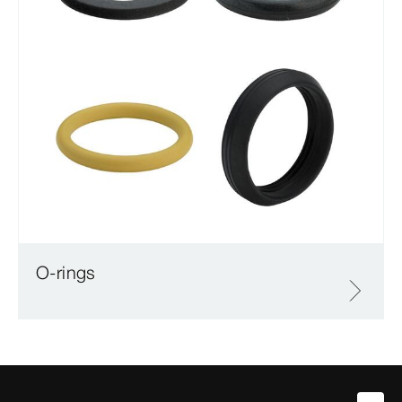
O-rings