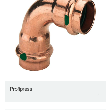
Profipress