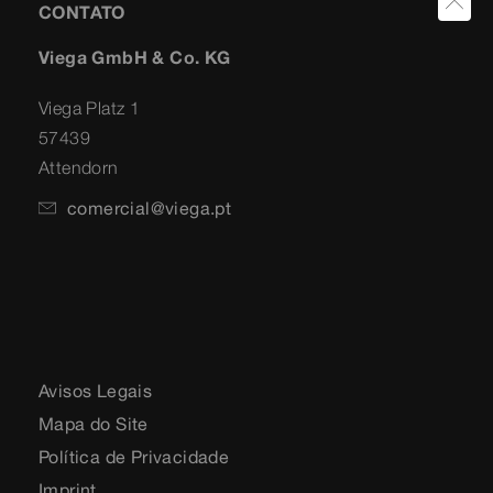
CONTATO
Viega GmbH & Co. KG
Viega Platz 1
57439
Attendorn
comercial@viega.pt
Avisos Legais
Mapa do Site
Política de Privacidade
Imprint