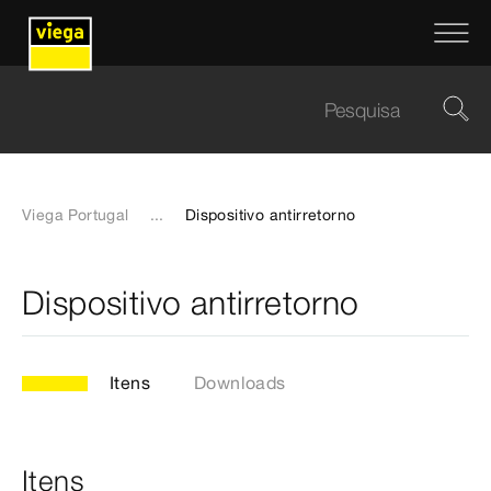
Viega Portugal
...
Dispositivo antirretorno
Dispositivo antirretorno
Itens
Downloads
Itens