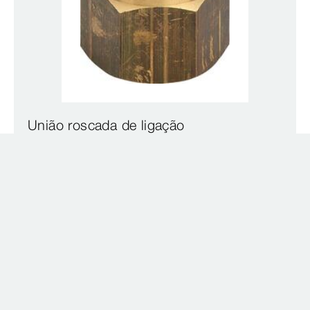
União roscada de ligação
modelo 2019
Downloads
0 Resultados