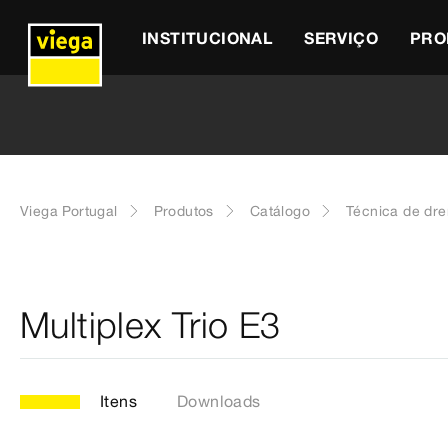
INSTITUCIONAL
SERVIÇO
PRO
Viega Portugal
Produtos
Catálogo
Técnica de dr
Multiplex Trio E3
Itens
Downloads