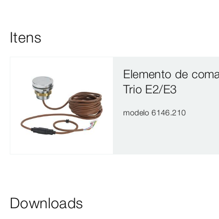
Itens
Elemento de coma
Trio E2/E3
modelo 6146.210
Downloads