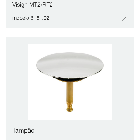
Visign MT2/RT2
modelo 6161.92
Tampão