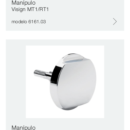
Manípulo
Visign MT1/RT1
modelo 6161.03
Manípulo