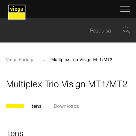
Viega Portugal
...
Multiplex Trio Visign MT1/MT2
Multiplex Trio Visign MT1/MT2
Itens
Downloads
Itens