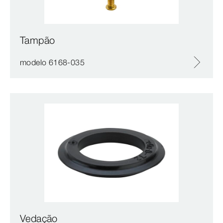
Tampão
modelo 6168-035
Vedação