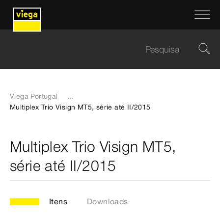
Viega Portugal
...
Multiplex Trio Visign MT5, série até II/2015
Multiplex Trio Visign MT5,
série até II/2015
Itens
Downloads