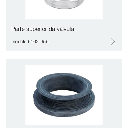
Parte superior da válvula
modelo 6162-955