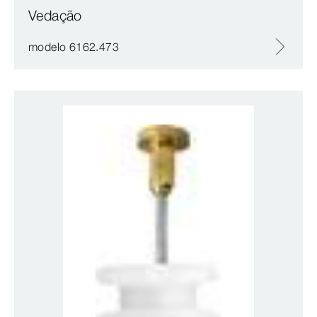
Vedação
modelo 6162.473