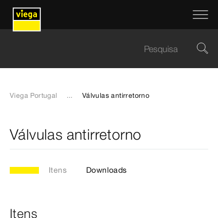
Viega Portugal
...
Válvulas antirretorno
Válvulas antirretorno
Itens
Downloads
Itens