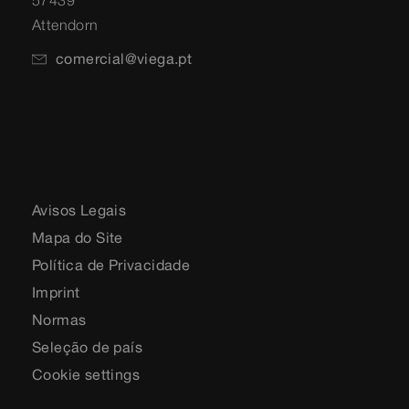
57439
Attendorn
comercial@viega.pt
Avisos Legais
Mapa do Site
Política de Privacidade
Imprint
Normas
Seleção de país
Cookie settings