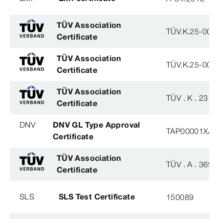
TÜV Association
TÜV.K.25-007
Certificate
TÜV Association
TÜV.K.25-007
Certificate
TÜV Association
TÜV . K . 23 - 
Certificate
DNV
DNV GL Type Approval
TAP00001XA
Certificate
TÜV Association
TÜV . A . 369 -
Certificate
SLS
SLS Test Certificate
150089