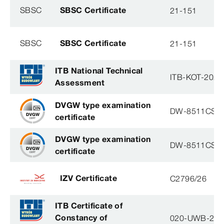
SBSC
SBSC Certificate
21-151
SBSC
SBSC Certificate
21-151
ITB National Technical
ITB-KOT-2020
Assessment
DVGW type examination
DW-8511CS0
certificate
DVGW type examination
DW-8511CS0
certificate
IZV Certificate
C2796/26
ITB Certificate of
Constancy of
020-UWB-28