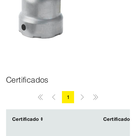
Certificados
1
Certificado
Certificado
Certificado
Certificado