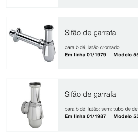
Sifão de garrafa
para bidé; latão cromado
Em linha 01/1979
Modelo 5
Sifão de garrafa
para bidé; latão; sem: tubo de d
Em linha 01/1987
Modelo 5