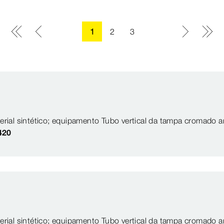
1
2
3
terial sintético; equipamento Tubo vertical da tampa cromado 
420
terial sintético; equipamento Tubo vertical da tampa cromado 