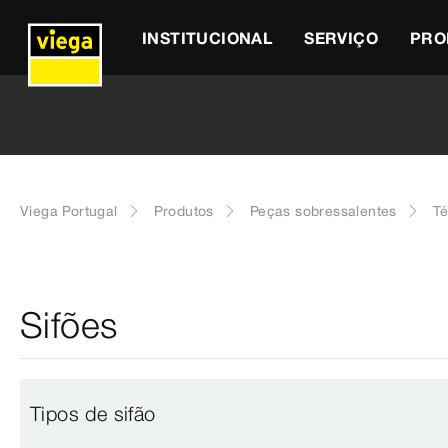
INSTITUCIONAL
SERVIÇO
PRO
Viega Portugal
Produtos
Peças sobressalentes
T
Sifões
Tipos de sifão