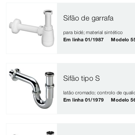
Sifão de garrafa
para bidé; material sintético
Em linha 01/1987
Modelo 5
Sifão tipo S
latão cromado; controlo de qua
Em linha 01/1979
Modelo 5