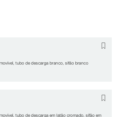
amovível, tubo de descarga branco, sifão branco
amovível, tubo de descarga em latão cromado, sifão em