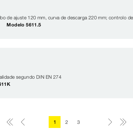
Tubo de ajuste 120 mm, curva de descarga 220 mm; controlo 
Modelo 5611.5
qualidade segundo DIN EN 274
611K
1
2
3