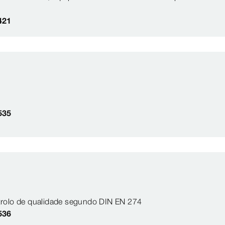
421
535
ontrolo de qualidade segundo DIN EN 274
536