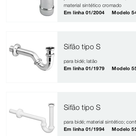
material sintético cromado
Em linha 01/2004
Modelo 5
Sifão tipo S
para bidé; latão
Em linha 01/1979
Modelo 5
Sifão tipo S
para bidé; material sintético; c
Em linha 01/1994
Modelo 5