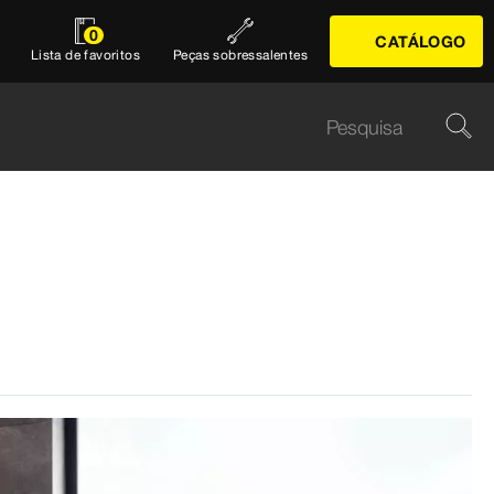
0
CATÁLOGO
Lista de favoritos
Peças sobressalentes