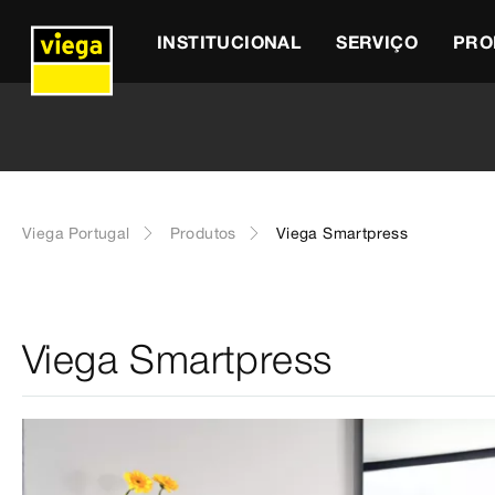
INSTITUCIONAL
SERVIÇO
PRO
Viega Portugal
Produtos
Viega Smartpress
Viega Smartpress