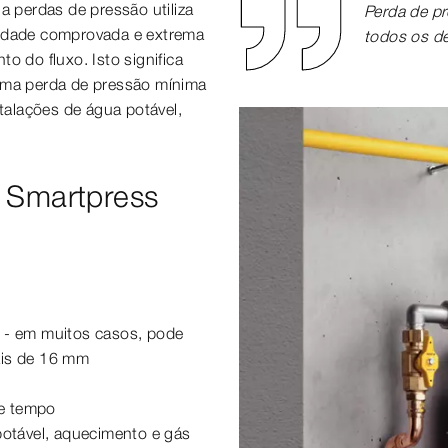
a perdas de pressão utiliza
Perda de p
lidade comprovada e extrema
todos os de
o do fluxo. Isto significa
 uma perda de pressão mínima
stalações de água potável,
a Smartpress
- em muitos casos, pode
ais de 16 mm
de tempo
potável, aquecimento e gás