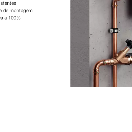
istentes
ade de montagem
ça a 100%