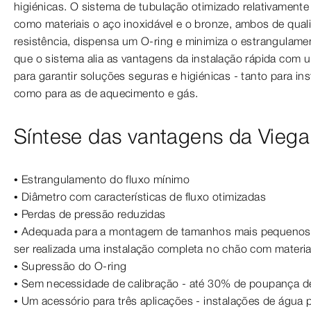
higiénicas. O sistema de tubulação otimizado relativamente 
como materiais o aço inoxidável e o bronze, ambos de qua
resistência, dispensa um O-ring e minimiza o estrangulament
que o sistema alia as vantagens da instalação rápida com
para garantir soluções seguras e higiénicas - tanto para in
como para as de aquecimento e gás.
Síntese das vantagens da Vieg
• Estrangulamento do fluxo mínimo
• Diâmetro com características de fluxo otimizadas
• Perdas de pressão reduzidas
• Adequada para a montagem de tamanhos mais pequenos 
ser realizada uma instalação completa no chão com materi
• Supressão do O-ring
• Sem necessidade de calibração - até 30% de poupança 
• Um acessório para três aplicações - instalações de água 